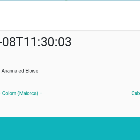
-08T11:30:03
 Arianna ed Eloise
– Colom (Maiorca) –
Cab