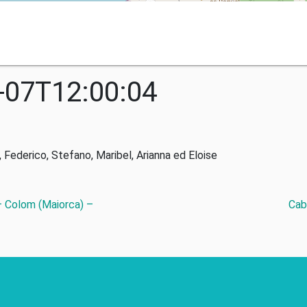
-07T12:00:04
derico, Stefano, Maribel, Arianna ed Eloise
– Colom (Maiorca) –
Cab