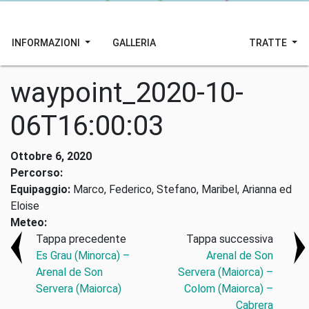
INFORMAZIONI
GALLERIA
TRATTE
waypoint_2020-10-
06T16:00:03
Ottobre 6, 2020
Percorso:
Equipaggio:
Marco, Federico, Stefano, Maribel, Arianna ed
Eloise
Meteo:
Tappa precedente
Tappa successiva
Es Grau (Minorca) –
Arenal de Son
Arenal de Son
Servera (Maiorca) –
Servera (Maiorca)
Colom (Maiorca) –
Cabrera