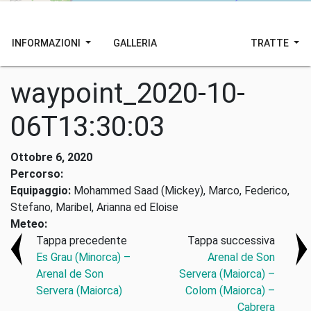
INFORMAZIONI
GALLERIA
TRATTE
waypoint_2020-10-
06T13:30:03
Ottobre 6, 2020
Percorso:
Equipaggio:
Mohammed Saad (Mickey), Marco, Federico,
Stefano, Maribel, Arianna ed Eloise
Meteo:
Tappa precedente
Tappa successiva
Es Grau (Minorca) –
Arenal de Son
Arenal de Son
Servera (Maiorca) –
Servera (Maiorca)
Colom (Maiorca) –
Cabrera