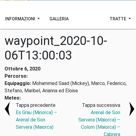
INFORMAZIONI
GALLERIA
TRATTE
waypoint_2020-10-
06T13:00:03
Ottobre 6, 2020
Percorso:
Equipaggio:
Mohammed Saad (Mickey), Marco, Federico,
Stefano, Maribel, Arianna ed Eloise
Meteo:
Tappa precedente
Tappa successiva
Es Grau (Minorca) –
Arenal de Son
Arenal de Son
Servera (Maiorca) –
Servera (Maiorca)
Colom (Maiorca) –
Cabrera