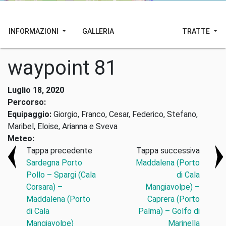
INFORMAZIONI
GALLERIA
TRATTE
waypoint 81
Luglio 18, 2020
Percorso:
Equipaggio:
Giorgio, Franco, Cesar, Federico, Stefano,
Maribel, Eloise, Arianna e Sveva
Meteo:
Tappa precedente
Tappa successiva
Sardegna Porto
Maddalena (Porto
Pollo – Spargi (Cala
di Cala
Corsara) –
Mangiavolpe) –
Maddalena (Porto
Caprera (Porto
di Cala
Palma) – Golfo di
Mangiavolpe)
Marinella