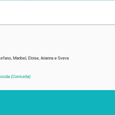
tefano, Maribel, Eloise, Arianna e Sveva
rocida (Corricella)