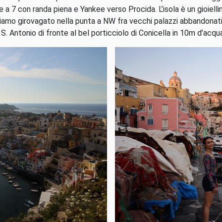
 a 7 con randa piena e Yankee verso Procida. L’isola è un gioiellin
biamo girovagato nella punta a NW fra vecchi palazzi abbandonati 
 S. Antonio di fronte al bel porticciolo di Conicella in 10m d’acqu