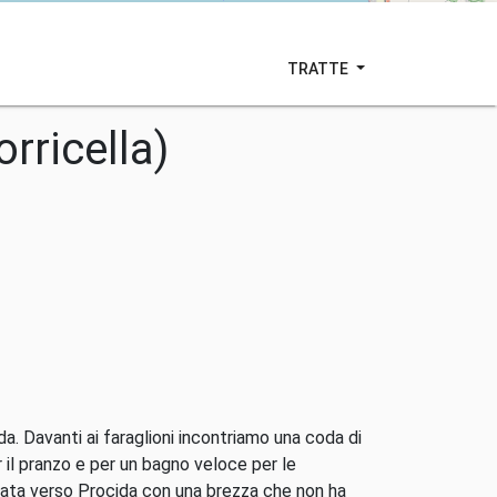
TRATTE
rricella)
da. Davanti ai faraglioni incontriamo una coda di
 il pranzo e per un bagno veloce per le
giata verso Procida con una brezza che non ha