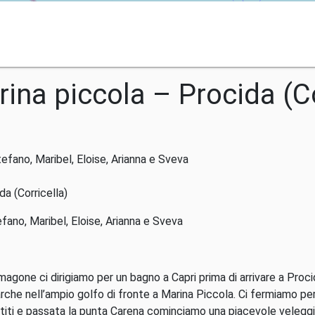
rina piccola – Procida (Co
tefano, Maribel, Eloise, Arianna e Sveva
da (Corricella)
efano, Maribel, Eloise, Arianna e Sveva
magone ci dirigiamo per un bagno a Capri prima di arrivare a Proci
rche nell’ampio golfo di fronte a Marina Piccola. Ci fermiamo per
partiti e passata la punta Carena cominciamo una piacevole veleg