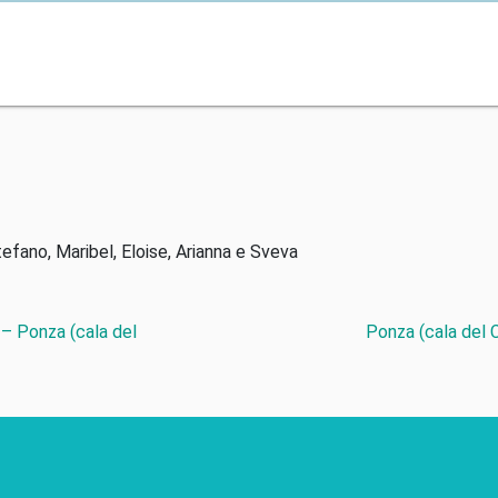
tefano, Maribel, Eloise, Arianna e Sveva
– Ponza (cala del
Ponza (cala del C