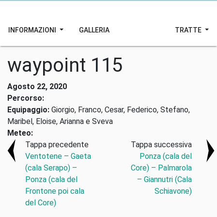
INFORMAZIONI
GALLERIA
TRATTE
waypoint 115
Agosto 22, 2020
Percorso:
Equipaggio:
Giorgio, Franco, Cesar, Federico, Stefano,
Maribel, Eloise, Arianna e Sveva
Meteo:
Tappa precedente
Tappa successiva
Ventotene – Gaeta
Ponza (cala del
(cala Serapo) –
Core) – Palmarola
Ponza (cala del
– Giannutri (Cala
Frontone poi cala
Schiavone)
del Core)