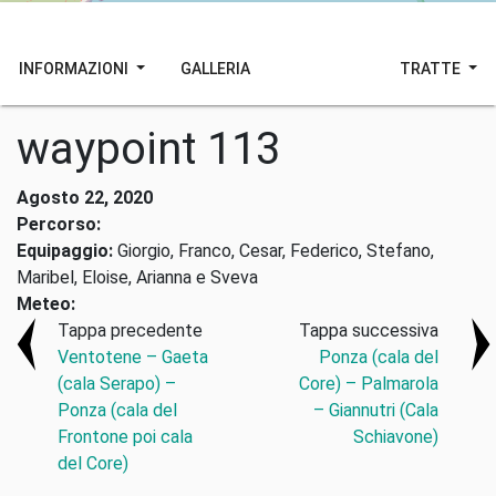
INFORMAZIONI
GALLERIA
TRATTE
waypoint 113
Agosto 22, 2020
Percorso:
Equipaggio:
Giorgio, Franco, Cesar, Federico, Stefano,
Maribel, Eloise, Arianna e Sveva
Meteo:
Tappa precedente
Tappa successiva
Ventotene – Gaeta
Ponza (cala del
(cala Serapo) –
Core) – Palmarola
Ponza (cala del
– Giannutri (Cala
Frontone poi cala
Schiavone)
del Core)