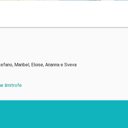
tefano, Maribel, Eloise, Arianna e Sveva
e limitrofe