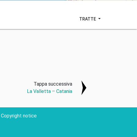
TRATTE
Tappa successiva
La Valletta – Catania
Copyright notice