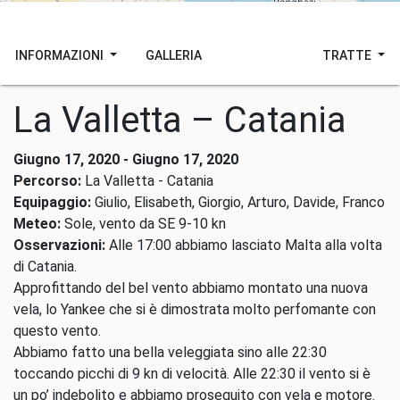
INFORMAZIONI
GALLERIA
TRATTE
La Valletta – Catania
Giugno 17, 2020 - Giugno 17, 2020
Percorso:
La Valletta - Catania
Equipaggio:
Giulio, Elisabeth, Giorgio, Arturo, Davide, Franco
Meteo:
Sole, vento da SE 9-10 kn
Osservazioni:
Alle 17:00 abbiamo lasciato Malta alla volta
di Catania.
Approfittando del bel vento abbiamo montato una nuova
vela, lo Yankee che si è dimostrata molto perfomante con
questo vento.
Abbiamo fatto una bella veleggiata sino alle 22:30
toccando picchi di 9 kn di velocità. Alle 22:30 il vento si è
un po’ indebolito e abbiamo proseguito con vela e motore.