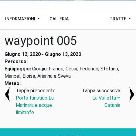
INFORMAZIONI
GALLERIA
TRATTE
waypoint 005
Giugno 12, 2020 - Giugno 13, 2020
Percorso:
Equipaggio:
Giorgio, Franco, Cesar, Federico, Stefano,
Maribel, Eloise, Arianna e Sveva
Meteo:
Tappa precedente
Tappa successiva
Porto turistico La
La Valletta –
Marinara e acque
Catania
limitrofe