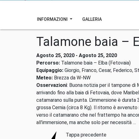
INFORMAZIONI
GALLERIA
Talamone baia – E
Agosto 25, 2020 - Agosto 25, 2020
Percorso:
Talamone baia – Elba (Fetovaia)
Equipaggio:
Giorgio, Franco, Cesar, Federico, St
Meteo:
Brezza da W-NW
Osservazioni
: Buona notizia per il tampone di
arrivando fino alla baia di Fetovaia, dove Mari
catamarano sulla punta. L’immersione è durata 
grossa Cernia (circa 8 Kg). Il ritorno è avvenu
verso il catamarano che nel frattempo ha ancor
all’immersione, ma anche solo per necessità …
Tappa precedente