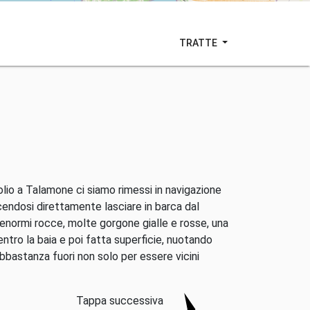
TRATTE
olio a Talamone ci siamo rimessi in navigazione
cendosi direttamente lasciare in barca dal
enormi rocce, molte gorgone gialle e rosse, una
ntro la baia e poi fatta superficie, nuotando
bastanza fuori non solo per essere vicini
Tappa successiva