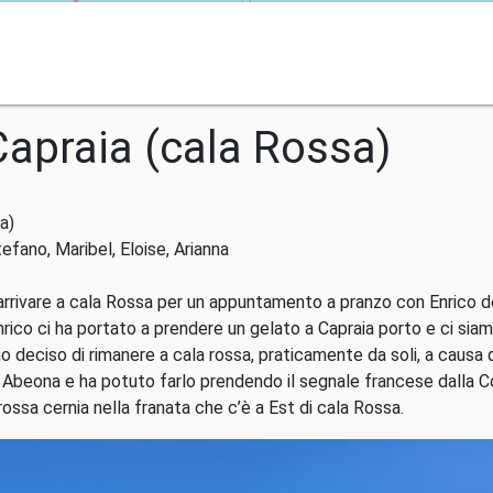
Capraia (cala Rossa)
a)
efano, Maribel, Eloise, Arianna
arrivare a cala Rossa per un appuntamento a pranzo con Enrico de
co ci ha portato a prendere un gelato a Capraia porto e ci siamo
o deciso di rimanere a cala rossa, praticamente da soli, a causa
i Abeona e ha potuto farlo prendendo il segnale francese dalla Co
ossa cernia nella franata che c’è a Est di cala Rossa.