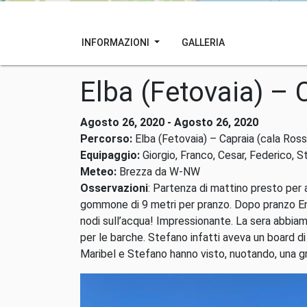
INFORMAZIONI
GALLERIA
Elba (Fetovaia) – 
Agosto 26, 2020 - Agosto 26, 2020
Percorso:
Elba (Fetovaia) – Capraia (cala Ross
Equipaggio:
Giorgio, Franco, Cesar, Federico, St
Meteo:
Brezza da W-NW
Osservazioni
: Partenza di mattino presto per 
gommone di 9 metri per pranzo. Dopo pranzo Enri
nodi sull’acqua! Impressionante. La sera abbiam
per le barche. Stefano infatti aveva un board d
Maribel e Stefano hanno visto, nuotando, una gr