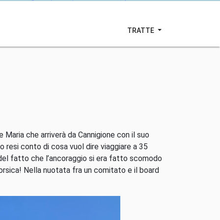
TRATTE
 Maria che arriverà da Cannigione con il suo
 resi conto di cosa vuol dire viaggiare a 35
 del fatto che l’ancoraggio si era fatto scomodo
rsica! Nella nuotata fra un comitato e il board