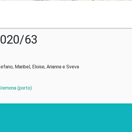
2020/63
tefano, Maribel, Eloise, Arianna e Sveva
 Cremona (porto)