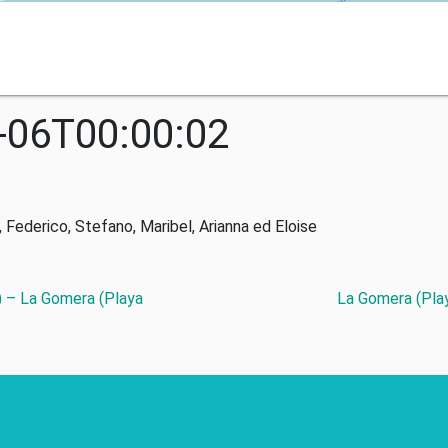
-06T00:00:02
derico, Stefano, Maribel, Arianna ed Eloise
) – La Gomera (Playa
La Gomera (Play