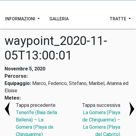
INFORMAZIONI
GALLERIA
TRATTE
waypoint_2020-11-
05T13:00:01
Novembre 5, 2020
Percorso:
Equipaggio:
Marco, Federico, Stefano, Maribel, Arianna ed
Eloise
Meteo:
Tappa precedente
Tappa successiva
Tenerife (Baia della
La Gomera (Playa
Ballena) – La
de Chinguarime) –
Gomera (Playa de
La Gomera (Playa
Chinguarime)
del Cabrito)