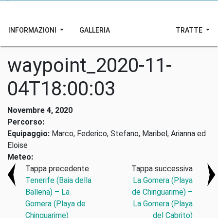
INFORMAZIONI
GALLERIA
TRATTE
waypoint_2020-11-
04T18:00:03
Novembre 4, 2020
Percorso:
Equipaggio:
Marco, Federico, Stefano, Maribel, Arianna ed
Eloise
Meteo:
Tappa precedente
Tappa successiva
Tenerife (Baia della
La Gomera (Playa
Ballena) – La
de Chinguarime) –
Gomera (Playa de
La Gomera (Playa
Chinguarime)
del Cabrito)