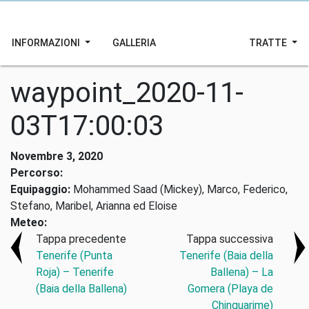
INFORMAZIONI
GALLERIA
TRATTE
waypoint_2020-11-
03T17:00:03
Novembre 3, 2020
Percorso:
Equipaggio:
Mohammed Saad (Mickey), Marco, Federico,
Stefano, Maribel, Arianna ed Eloise
Meteo:
Tappa precedente
Tappa successiva
Tenerife (Punta
Tenerife (Baia della
Roja) – Tenerife
Ballena) – La
(Baia della Ballena)
Gomera (Playa de
Chinguarime)