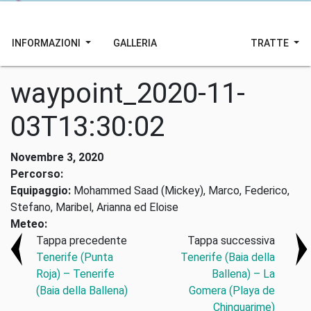
INFORMAZIONI
GALLERIA
TRATTE
waypoint_2020-11-
03T13:30:02
Novembre 3, 2020
Percorso:
Equipaggio:
Mohammed Saad (Mickey), Marco, Federico,
Stefano, Maribel, Arianna ed Eloise
Meteo:
Tappa precedente
Tappa successiva
Tenerife (Punta
Tenerife (Baia della
Roja) – Tenerife
Ballena) – La
(Baia della Ballena)
Gomera (Playa de
Chinguarime)