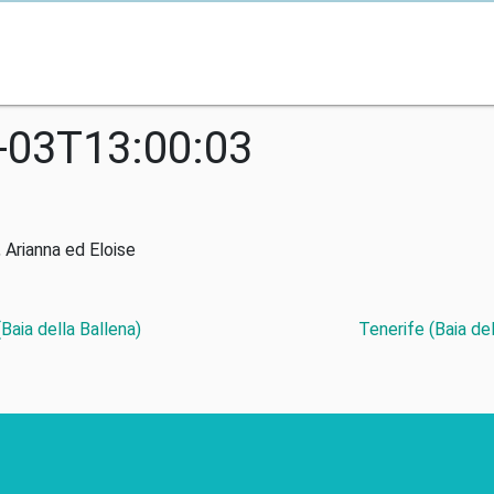
-03T13:00:03
 Arianna ed Eloise
Baia della Ballena)
Tenerife (Baia de