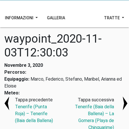
INFORMAZIONI
GALLERIA
TRATTE
waypoint_2020-11-
03T12:30:03
Novembre 3, 2020
Percorso:
Equipaggio:
Marco, Federico, Stefano, Maribel, Arianna ed
Eloise
Meteo:
Tappa precedente
Tappa successiva
Tenerife (Punta
Tenerife (Baia della
Roja) – Tenerife
Ballena) – La
(Baia della Ballena)
Gomera (Playa de
Chinguarime)