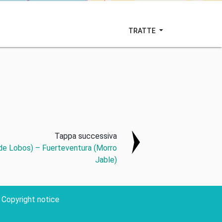
TRATTE
Tappa successiva
 de Lobos) – Fuerteventura (Morro
Jable)
Copyright notice