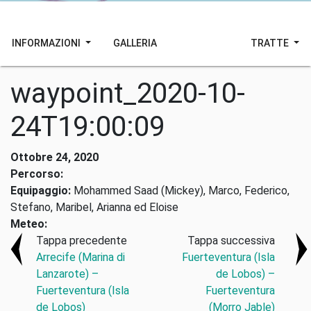
INFORMAZIONI
GALLERIA
TRATTE
waypoint_2020-10-
24T19:00:09
Ottobre 24, 2020
Percorso:
Equipaggio:
Mohammed Saad (Mickey), Marco, Federico,
Stefano, Maribel, Arianna ed Eloise
Meteo:
Tappa precedente
Tappa successiva
Arrecife (Marina di
Fuerteventura (Isla
Lanzarote) –
de Lobos) –
Fuerteventura (Isla
Fuerteventura
de Lobos)
(Morro Jable)