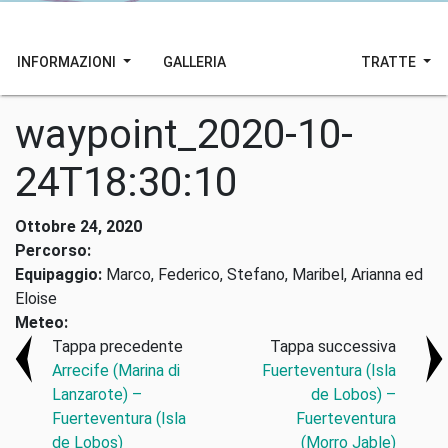
INFORMAZIONI
GALLERIA
TRATTE
waypoint_2020-10-
24T18:30:10
Ottobre 24, 2020
Percorso:
Equipaggio:
Marco, Federico, Stefano, Maribel, Arianna ed
Eloise
Meteo:
Tappa precedente
Tappa successiva
Arrecife (Marina di
Fuerteventura (Isla
Lanzarote) –
de Lobos) –
Fuerteventura (Isla
Fuerteventura
de Lobos)
(Morro Jable)