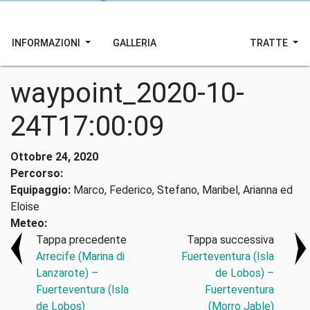
INFORMAZIONI
GALLERIA
TRATTE
waypoint_2020-10-
24T17:00:09
Ottobre 24, 2020
Percorso:
Equipaggio:
Marco, Federico, Stefano, Maribel, Arianna ed
Eloise
Meteo:
Tappa precedente
Tappa successiva
Arrecife (Marina di
Fuerteventura (Isla
Lanzarote) –
de Lobos) –
Fuerteventura (Isla
Fuerteventura
de Lobos)
(Morro Jable)