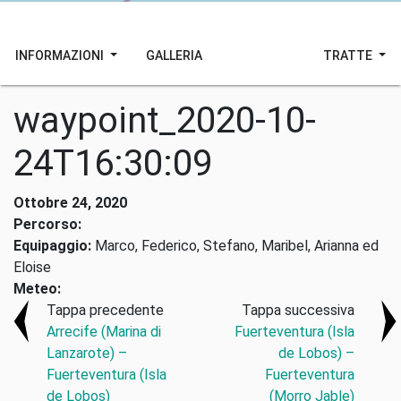
INFORMAZIONI
GALLERIA
TRATTE
waypoint_2020-10-
24T16:30:09
Ottobre 24, 2020
Percorso:
Equipaggio:
Marco, Federico, Stefano, Maribel, Arianna ed
Eloise
Meteo:
Tappa precedente
Tappa successiva
Arrecife (Marina di
Fuerteventura (Isla
Lanzarote) –
de Lobos) –
Fuerteventura (Isla
Fuerteventura
de Lobos)
(Morro Jable)