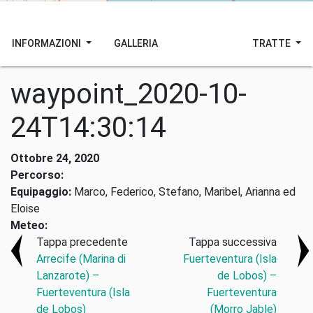
INFORMAZIONI
GALLERIA
TRATTE
waypoint_2020-10-
24T14:30:14
Ottobre 24, 2020
Percorso:
Equipaggio:
Marco, Federico, Stefano, Maribel, Arianna ed
Eloise
Meteo:
Tappa precedente
Tappa successiva
Arrecife (Marina di
Fuerteventura (Isla
Lanzarote) –
de Lobos) –
Fuerteventura (Isla
Fuerteventura
de Lobos)
(Morro Jable)