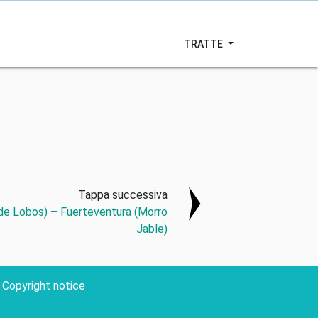
TRATTE
Tappa successiva
 de Lobos) – Fuerteventura (Morro
Jable)
Copyright notice