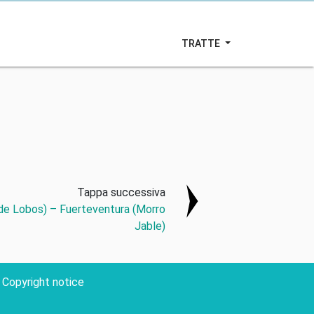
TRATTE
Tappa successiva
 de Lobos) – Fuerteventura (Morro
Jable)
Copyright notice