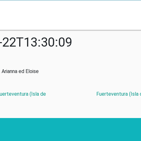
-22T13:30:09
 Arianna ed Eloise
Fuerteventura (Isla de
Fuerteventura (Isla