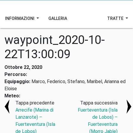
INFORMAZIONI
GALLERIA
TRATTE
waypoint_2020-10-
22T13:00:09
Ottobre 22, 2020
Percorso:
Equipaggio:
Marco, Federico, Stefano, Maribel, Arianna ed
Eloise
Meteo:
Tappa precedente
Tappa successiva
Arrecife (Marina di
Fuerteventura (Isla
Lanzarote) –
de Lobos) –
Fuerteventura (Isla
Fuerteventura
de Lobos)
(Morro Jable)