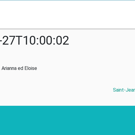
-27T10:00:02
 Arianna ed Eloise
Saint-Jean