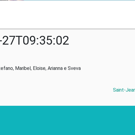
-27T09:35:02
tefano, Maribel, Eloise, Arianna e Sveva
Saint-Jean