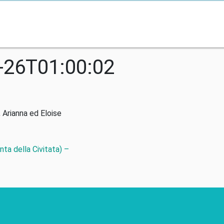
-26T01:00:02
 Arianna ed Eloise
nta della Civitata) –