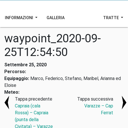
INFORMAZIONI
GALLERIA
TRATTE
waypoint_2020-09-
25T12:54:50
Settembre 25, 2020
Percorso:
Equipaggio:
Marco, Federico, Stefano, Maribel, Arianna ed
Eloise
Meteo:
Tappa precedente
Tappa successiva
Capraia (cala
Varazze – Cap
Rossa) – Capraia
Ferrat
(punta della
Civitata) – Varazze