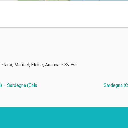
tefano, Maribel, Eloise, Arianna e Sveva
) – Sardegna (Cala
Sardegna (C