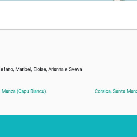
tefano, Maribel, Eloise, Arianna e Sveva
ta Manza (Capu Biancu).
Corsica, Santa Manz