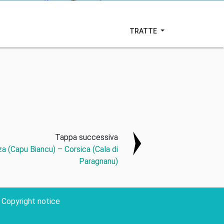
TRATTE
Tappa successiva
a (Capu Biancu) – Corsica (Cala di
Paragnanu)
Copyright notice