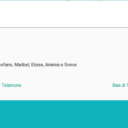
tefano, Maribel, Eloise, Arianna e Sveva
di Talamone.
Baia di