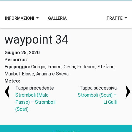
INFORMAZIONI
GALLERIA
TRATTE
waypoint 34
Giugno 25, 2020
Percorso:
Equipaggio:
Giorgio, Franco, Cesar, Federico, Stefano,
Maribel, Eloise, Arianna e Sveva
Meteo:
Tappa precedente
Tappa successiva
Stromboli (Malo
Stromboli (Scari) –
Passo) – Stromboli
Li Galli
(Scari)