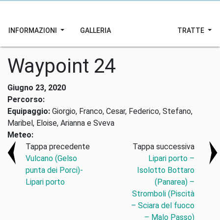
INFORMAZIONI
GALLERIA
TRATTE
Waypoint 24
Giugno 23, 2020
Percorso:
Equipaggio:
Giorgio, Franco, Cesar, Federico, Stefano,
Maribel, Eloise, Arianna e Sveva
Meteo:
Tappa precedente
Tappa successiva
Vulcano (Gelso
Lipari porto –
punta dei Porci)-
Isolotto Bottaro
Lipari porto
(Panarea) –
Stromboli (Piscità
– Sciara del fuoco
– Malo Passo)