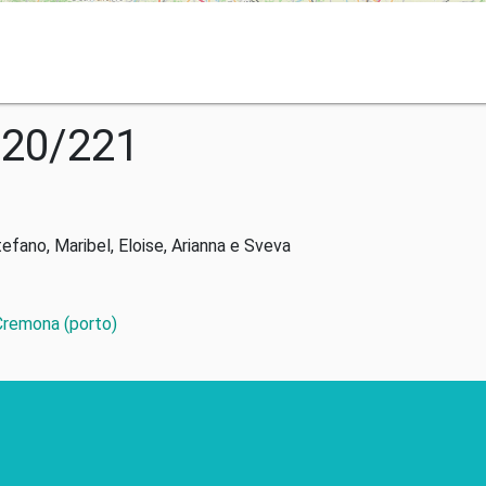
020/221
tefano, Maribel, Eloise, Arianna e Sveva
 Cremona (porto)