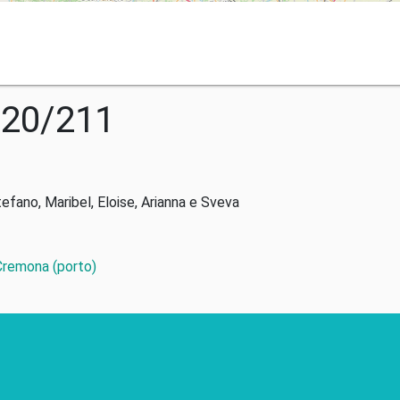
020/211
tefano, Maribel, Eloise, Arianna e Sveva
 Cremona (porto)