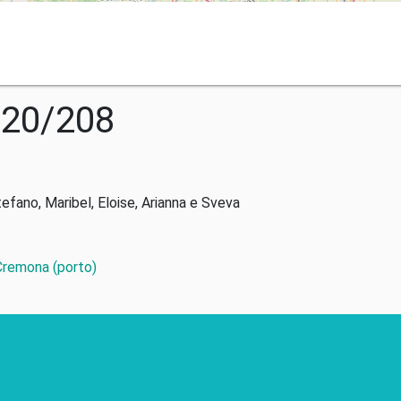
020/208
tefano, Maribel, Eloise, Arianna e Sveva
 Cremona (porto)