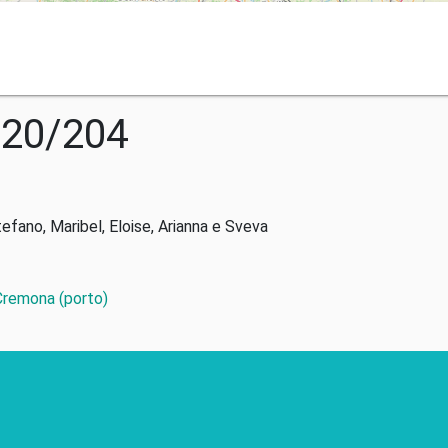
020/204
tefano, Maribel, Eloise, Arianna e Sveva
 Cremona (porto)