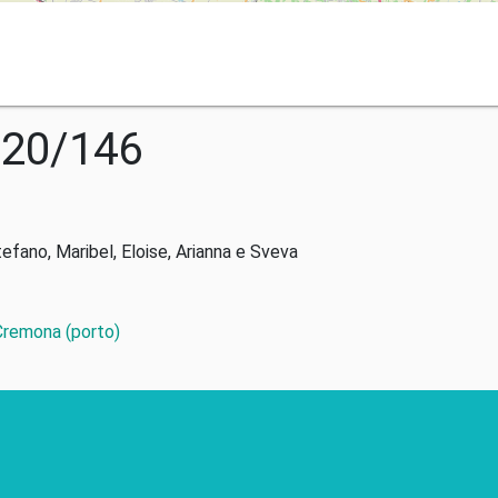
020/146
tefano, Maribel, Eloise, Arianna e Sveva
 Cremona (porto)