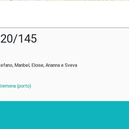
020/145
tefano, Maribel, Eloise, Arianna e Sveva
 Cremona (porto)