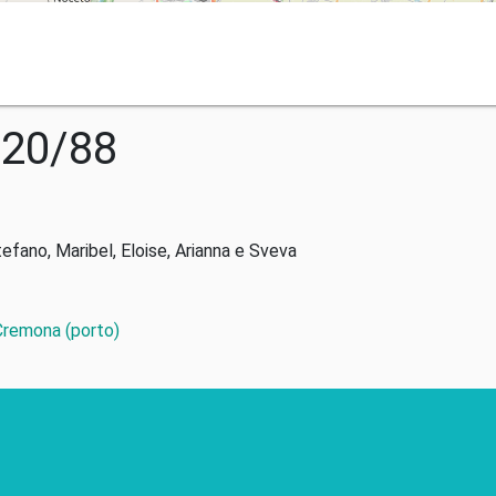
020/88
tefano, Maribel, Eloise, Arianna e Sveva
 Cremona (porto)