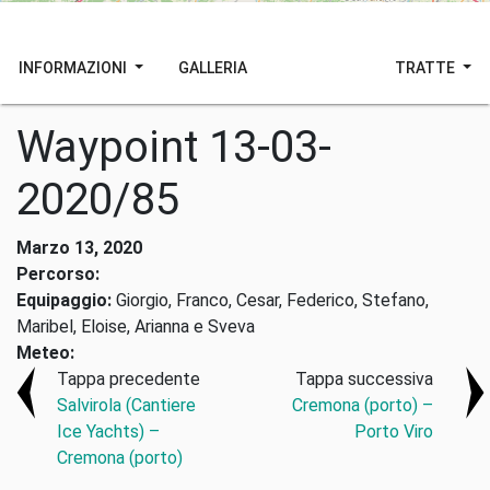
INFORMAZIONI
GALLERIA
TRATTE
Waypoint 13-03-
2020/85
Marzo 13, 2020
Percorso:
Equipaggio:
Giorgio, Franco, Cesar, Federico, Stefano,
Maribel, Eloise, Arianna e Sveva
Meteo:
Tappa precedente
Tappa successiva
Salvirola (Cantiere
Cremona (porto) –
Ice Yachts) –
Porto Viro
Cremona (porto)